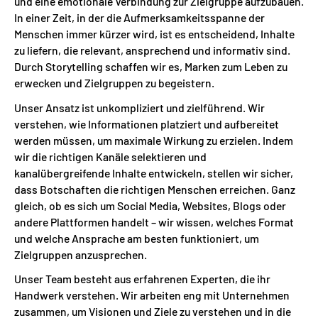
und eine emotionale Verbindung zur Zielgruppe aufzubauen.
In einer Zeit, in der die Aufmerksamkeitsspanne der
Menschen immer kürzer wird, ist es entscheidend, Inhalte
zu liefern, die relevant, ansprechend und informativ sind.
Durch Storytelling schaffen wir es, Marken zum Leben zu
erwecken und Zielgruppen zu begeistern.
Unser Ansatz ist unkompliziert und zielführend. Wir
verstehen, wie Informationen platziert und aufbereitet
werden müssen, um maximale Wirkung zu erzielen. Indem
wir die richtigen Kanäle selektieren und
kanalübergreifende Inhalte entwickeln, stellen wir sicher,
dass Botschaften die richtigen Menschen erreichen. Ganz
gleich, ob es sich um Social Media, Websites, Blogs oder
andere Plattformen handelt – wir wissen, welches Format
und welche Ansprache am besten funktioniert, um
Zielgruppen anzusprechen.
Unser Team besteht aus erfahrenen Experten, die ihr
Handwerk verstehen. Wir arbeiten eng mit Unternehmen
zusammen, um Visionen und Ziele zu verstehen und in die